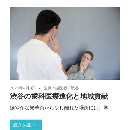
2025年4月9日
医療
/
歯医者
/
渋谷
渋谷の歯科医療進化と地域貢献
賑やかな繁華街から少し離れた場所には、学
続きを読む