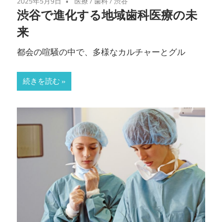
2025年5月9日
医療
/
歯科
/
渋谷
渋谷で進化する地域歯科医療の未
来
都会の喧騒の中で、多様なカルチャーとグル
続きを読む