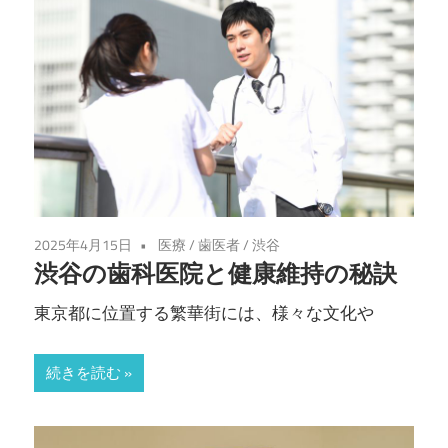
2025年4月15日
医療
/
歯医者
/
渋谷
渋谷の歯科医院と健康維持の秘訣
東京都に位置する繁華街には、様々な文化や
続きを読む