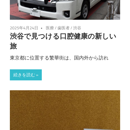
2025年4月24日
医療
/
歯医者
/
渋谷
渋谷で見つける口腔健康の新しい
旅
東京都に位置する繁華街は、国内外から訪れ
続きを読む