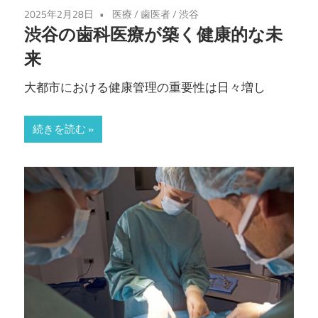
2025年2月28日
医療
/
歯医者
/
渋谷
渋谷の歯科医療が築く健康的な未
来
大都市における健康管理の重要性は日々増し
続きを読む