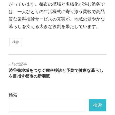
がっています。都市の拡張と多様化が進む渋谷で
は、一人ひとりの生活様式に寄り添う柔軟で高品
質な歯科検診サービスの充実が、地域の健やかな
暮らしを支える大きな役割を果たしています。
検診
投
前の記事
渋谷発地域をつなぐ歯科検診と予防で健康な暮らし
稿
を目指す都市の新潮流
ナ
ビ
検索
ゲ
検索