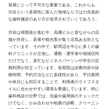
発展にとって不可欠な要素である。これからも、
渋谷という多様性に富んだ地域ならではの先進的
な歯科健診のあり方が追求されていくであろう。
渋谷は再開発が進む中、高層ビルと昔ながらの店
舗が共存し、若者や観光客が集う活気ある街とな
っています。その中で、駅周辺を中心に多くの歯
科クリニックが立地し、通勤・通学者や地域住民
だけでなく、多忙なビジネスパーソンや学生の定
期利用が目立っています。各医院は診療内容や診
療時間、予約方法などに多様性があり、平日夜間
や休日にも対応することで、利用者のライフスタ
イルに合わせやすい環境を整備しています。特に
歯科検診の分野では、虫歯や歯周病のチェックだ
けでなく、かみ合わせや粘膜の診断、クリーニン