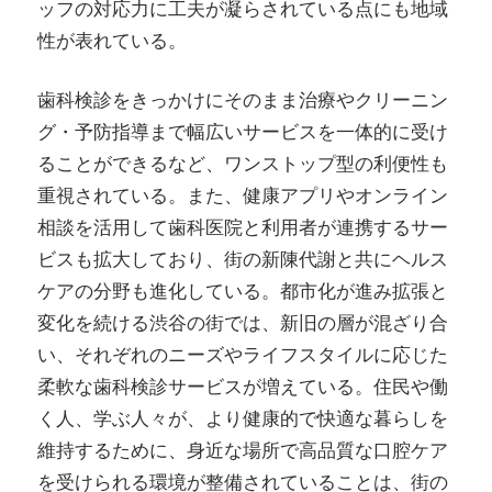
ッフの対応力に工夫が凝らされている点にも地域
性が表れている。
歯科検診をきっかけにそのまま治療やクリーニン
グ・予防指導まで幅広いサービスを一体的に受け
ることができるなど、ワンストップ型の利便性も
重視されている。また、健康アプリやオンライン
相談を活用して歯科医院と利用者が連携するサー
ビスも拡大しており、街の新陳代謝と共にヘルス
ケアの分野も進化している。都市化が進み拡張と
変化を続ける渋谷の街では、新旧の層が混ざり合
い、それぞれのニーズやライフスタイルに応じた
柔軟な歯科検診サービスが増えている。住民や働
く人、学ぶ人々が、より健康的で快適な暮らしを
維持するために、身近な場所で高品質な口腔ケア
を受けられる環境が整備されていることは、街の