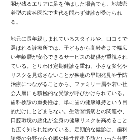
閣が残るエリアに足を伸ばした場合でも、地域密
着型の歯科医院で世代を問わず健診が受けられ
る。
地元に長年親しまれているスタイルや、口コミで
選ばれる診療所では、子どもから高齢者まで幅広
い年齢層が安心できるサービスの提供が重視され
ている。とりわけ定期健診を重ね、小さな変化や
リスクを見逃さないことが疾患の早期発見や予防
治療につながることから、ファミリー層や若い社
会人層にも積極的な受診が呼びかけられている。
歯科検診の重要性は、単に歯の健康維持という目
的だけにとどまらない。生活習慣病との関連や、
口腔環境の悪化が全身の健康リスクを高めること
も広く知られ始めている。定期的な健診は、歯科
診療の分野から介護や慢性疾患予防といった分野