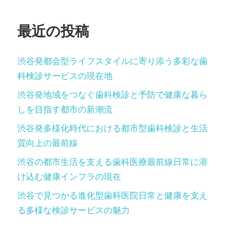
ー
シ
最近の投稿
ョ
ン
渋谷発都会型ライフスタイルに寄り添う多彩な歯
科検診サービスの現在地
渋谷発地域をつなぐ歯科検診と予防で健康な暮ら
しを目指す都市の新潮流
渋谷発多様化時代における都市型歯科検診と生活
質向上の最前線
渋谷の都市生活を支える歯科医療最前線日常に溶
け込む健康インフラの現在
渋谷で見つかる進化型歯科医院日常と健康を支え
る多様な検診サービスの魅力