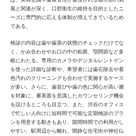
風と関連が深く、口腔衛生の維持を目的としたニ
ーズに専門的に応える体制が増えてきているため
である。
検診の内容は歯や歯茎の状態のチェックだけでな
く、かみ合わせやお口の中の粘膜、顎関節など多
岐にわたる。専用のカメラやデジタルレントゲン
を使った詳細な診断や、希望者には歯石除去や着
色汚れのクリーニングも合わせて実施するケース
が多い。さらに、歯並びや歯の色に関心が高い層
を対象に、審美面を意識したカウンセリング機会
を設けるところも目立つ。また、渋谷のオフィス
で忙しい人向けに短時間で可能な定期検診のプラ
ンを用意する動きもあり、隙間時間での利用がし
やすい。駅周辺から離れ、閑静な住宅街や神社仏