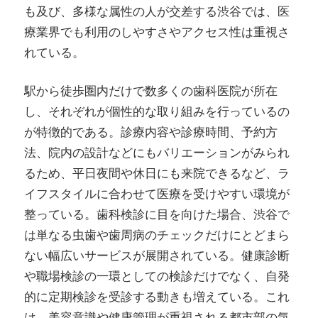
も及び、多様な属性の人が交差する渋谷では、医
療業界でも利用のしやすさやアクセス性は重視さ
れている。
駅から徒歩圏内だけで数多くの歯科医院が所在
し、それぞれが個性的な取り組みを行っているの
が特徴的である。診療内容や診療時間、予約方
法、院内の設計などにもバリエーションがみられ
るため、平日夜間や休日にも来院できるなど、ラ
イフスタイルに合わせて医療を受けやすい環境が
整っている。歯科検診に目を向けた場合、渋谷で
は単なる虫歯や歯周病のチェックだけにとどまら
ない幅広いサービスが展開されている。健康診断
や職場検診の一環としての検診だけでなく、自発
的に定期検診を受診する動きも増えている。これ
は、美容意識や健康管理が重視される都市部の気