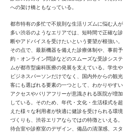
への架け橋ともなっている。
都市特有の多忙で不規則な生活リズムに悩む人が
多い渋谷のようなエリアでは、短時間で正確な診
断やアドバイスを受けたいという要望が根強い。
その点で、最新機器を備えた診療体制や、事前予
約・オンライン問診などのスムーズな受診システ
ムが都市型歯科医療の発展を支えている。学生や
ビジネスパーソンだけでなく、国内外からの観光
客にも選ばれる要素の一つとして、わかりやすい
アクセスやバリアフリーが意識される医院が増加
している。そのため、年代・文化・生活様式を超
えた様々な利用者が快適に健診を受けられる環境
づくりも、渋谷エリアならではの特徴といえる。
待合室や診察室のデザイン、備品の清潔感、スタ