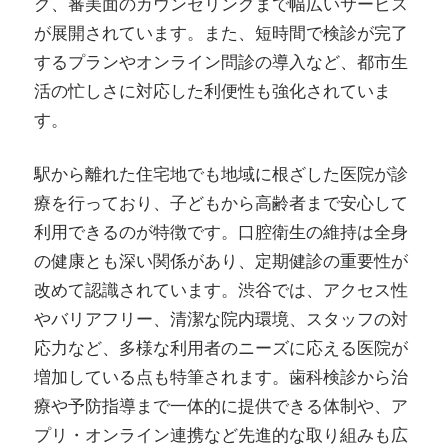
グ、審美面のカウンセリングまで幅広いサービス
が展開されています。また、短時間で検診が完了
するプランやオンライン問診の導入など、都市生
活の忙しさに対応した利便性も強化されていま
す。
駅から離れた住宅地でも地域に根ざした医院が診
療を行っており、子どもから高齢者まで安心して
利用できるのが特徴です。口腔衛生の維持は全身
の健康とも深い関係があり、定期健診の重要性が
改めて認識されています。渋谷では、アクセス性
やバリアフリー、清潔な院内環境、スタッフの対
応力など、多様な利用者のニーズに応える医院が
増加している点も特筆されます。歯科検診から治
療や予防指導まで一体的に提供できる体制や、ア
プリ・オンライン連携など先進的な取り組みも広