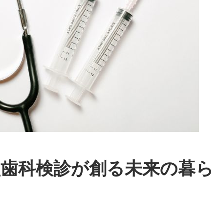
型歯科検診が創る未来の暮ら