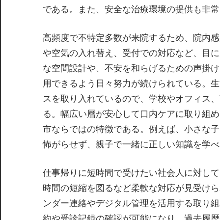
である。また、安全な治療環境の提供も非常
高頻度で不特定多数が来院するため、院内感
や空気の入れ替え、受付での対応など、目に
な空間設計や、不安を和らげるための声掛け
用できるよう日々努力が続けられている。生
スを取り入れているので、学校やオフィス、
る。幅広い層が安心して口内ケアに取り組め
市ならではの特徴である。例えば、小さな子
怖がらせず、親子で一緒に正しい知識を学べ
仕事帰りに短時間で受けたい社会人に対して
時間の短縮を図るなど柔軟な対応が見受けら
ンダー連絡やデジタル管理を活用する取り組
約や受診記録の確認が可能になり、過去履歴