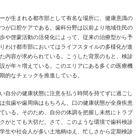
ーが生まれる都市部として有名な場所に、健康意識の
つが口腔ケアである。
歯科分野は以前より地域住民の
歩や啓蒙活動の活発化によって、従来の治療型から予
りわけ都市部においてはライフスタイルの多様化が進
た内容が求められている。こうした背景のもと、検診
設が年々増えている。このエリアにある多くの医療機
期的なチェックを推進している。
い自分の健康状態に注意を払う時間を持てずに過ごし
は虫歯や歯周病はもちろん、口の健康状態が全身疾患
ている。そのため、自分の体調を把握し未然にトラブ
クがとても大切だ。さて、このような環境で歯科検診
学生や社会人が多い土地柄ゆえ、忙しさから定期検診