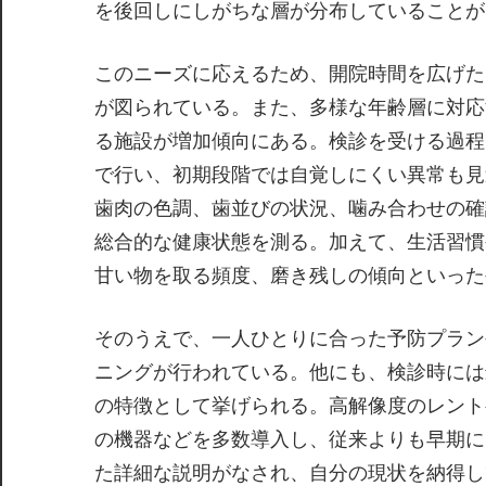
を後回しにしがちな層が分布していることが
このニーズに応えるため、開院時間を広げた
が図られている。また、多様な年齢層に対応
る施設が増加傾向にある。検診を受ける過程
で行い、初期段階では自覚しにくい異常も見
歯肉の色調、歯並びの状況、噛み合わせの確
総合的な健康状態を測る。加えて、生活習慣
甘い物を取る頻度、磨き残しの傾向といった
そのうえで、一人ひとりに合った予防プラン
ニングが行われている。他にも、検診時には
の特徴として挙げられる。高解像度のレント
の機器などを多数導入し、従来よりも早期に
た詳細な説明がなされ、自分の現状を納得し