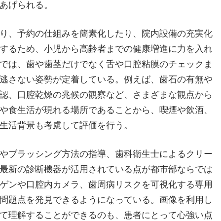
あげられる。
り、予約の仕組みを簡素化したり、院内設備の充実化
するため、小児から高齢者までの健康増進に力を入れ
では、歯や歯茎だけでなく舌や口腔粘膜のチェックま
逃さない姿勢が定着している。例えば、歯石の有無や
認、口腔乾燥の兆候の観察など、さまざまな観点から
や食生活が現れる場所であることから、喫煙や飲酒、
生活背景も考慮して評価を行う。
やブラッシング方法の指導、歯科衛生士によるクリー
最新の診断機器が活用されている点が都市部ならでは
ゲンや口腔内カメラ、歯周病リスクを可視化する専用
問題点を発見できるようになっている。画像を利用し
て理解することができるのも、患者にとって心強い点