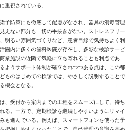
に重視されている。
染予防策にも徹底して配慮がなされ、器具の消毒管理
見えない部分も一切の手抜きがない。ストレスフリー
、明るい雰囲気づくりなど、患者目線で気持ちよく利
活圏内に多くの歯科医院が存在し、多彩な検診サービ
商業施設の近隣で気軽に立ち寄れることも利点であ
るようサポート体制が確立されつつある点は、この都
どものはじめての検診では、やさしく説明することで
る機会となる。
は、受付から案内までの工程をスムーズにして、待ち
れる。一方で、定期検診を継続しやすいようにリマイ
みも進んでいる。例えば、スマートフォンを使った予
を把握しやすくなったことで、自己管理の意識を高め