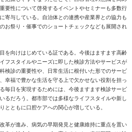
重要性について啓発するイベントやセミナーも多数行
に寄与している。自治体との連携や産業界との協力も
のお祭り・催事でのショートチェックなども展開され
目を向けはじめている証である。今後はますます高齢
イフスタイルやニーズに即した検診方法やサービスが
科検診の重要性や、日常生活に根付いた形でのサービ
、幸福で豊かな生活を守る上で欠かせない役割を担っ
る毎日を実現するためには、今後ますます検診サービ
いるだろう。都市部では多様なライフスタイルや新し
りとともに口腔ケアへの関心が増している。
改革が進み、病気の早期発見と健康維持に重点を置い