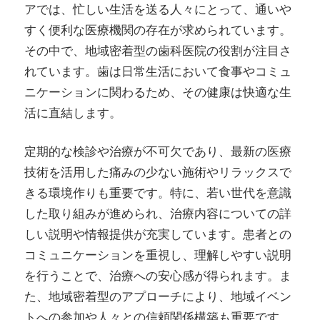
アでは、忙しい生活を送る人々にとって、通いや
すく便利な医療機関の存在が求められています。
その中で、地域密着型の歯科医院の役割が注目さ
れています。歯は日常生活において食事やコミュ
ニケーションに関わるため、その健康は快適な生
活に直結します。
定期的な検診や治療が不可欠であり、最新の医療
技術を活用した痛みの少ない施術やリラックスで
きる環境作りも重要です。特に、若い世代を意識
した取り組みが進められ、治療内容についての詳
しい説明や情報提供が充実しています。患者との
コミュニケーションを重視し、理解しやすい説明
を行うことで、治療への安心感が得られます。ま
た、地域密着型のアプローチにより、地域イベン
トへの参加や人々との信頼関係構築も重要です。